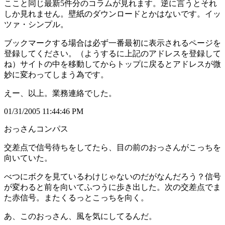
ここと同じ最新5件分のコラムが見れます。逆に言うとそれ
しか見れません。壁紙のダウンロードとかはないです。イッ
ツァ・シンプル。
ブックマークする場合は必ず一番最初に表示されるページを
登録してください。（ようするに上記のアドレスを登録して
ね）サイトの中を移動してからトップに戻るとアドレスが微
妙に変わってしまう為です。
えー、以上。業務連絡でした。
01/31/2005 11:44:46 PM
おっさんコンパス
交差点で信号待ちをしてたら、目の前のおっさんがこっちを
向いていた。
べつにボクを見ているわけじゃないのだがなんだろう？信号
が変わると前を向いてふつうに歩き出した。次の交差点でま
た赤信号。またくるっとこっちを向く。
あ、このおっさん、風を気にしてるんだ。