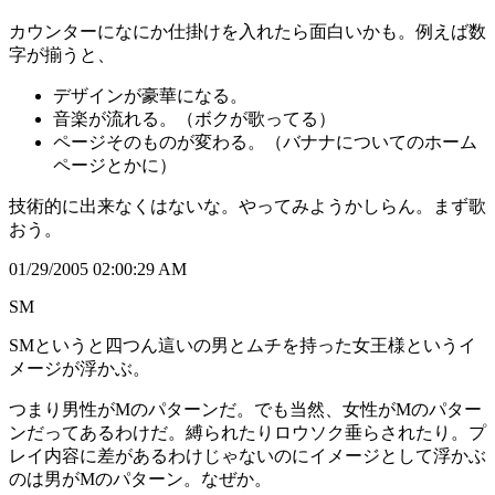
カウンターになにか仕掛けを入れたら面白いかも。例えば数
字が揃うと、
デザインが豪華になる。
音楽が流れる。（ボクが歌ってる）
ページそのものが変わる。（バナナについてのホーム
ページとかに）
技術的に出来なくはないな。やってみようかしらん。まず歌
おう。
01/29/2005 02:00:29 AM
SM
SMというと四つん這いの男とムチを持った女王様というイ
メージが浮かぶ。
つまり男性がMのパターンだ。でも当然、女性がMのパター
ンだってあるわけだ。縛られたりロウソク垂らされたり。プ
レイ内容に差があるわけじゃないのにイメージとして浮かぶ
のは男がMのパターン。なぜか。