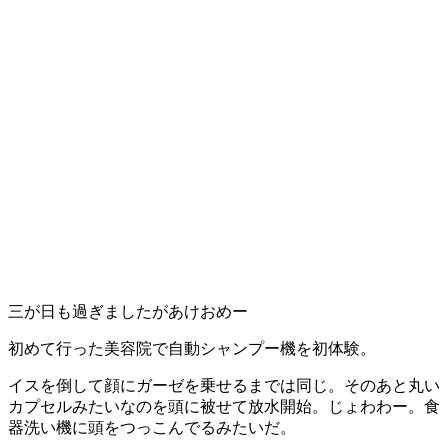
三が日も過ぎましたがあけおめー
初めて行った美容院で自動シャンプー機を初体験。
イスを倒して顔にガーゼを乗せるまでは同じ。そのあと丸い
カプセルみたいなのを頭に被せて放水開始。じょわわー。食
器洗い機に頭をつっこんでるみたいだ。