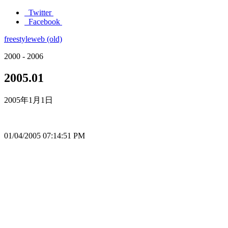
Twitter
Facebook
freestyleweb (old)
2000 - 2006
2005.01
2005年1月1日
01/04/2005 07:14:51 PM