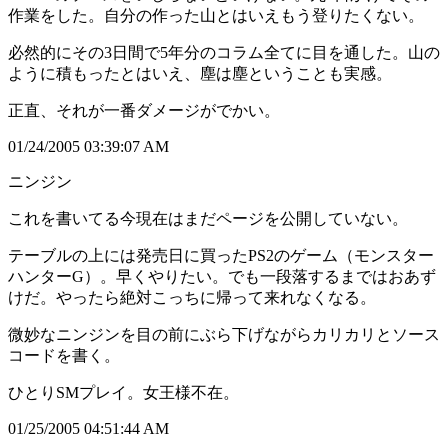
作業をした。自分の作った山とはいえもう登りたくない。
必然的にその3日間で5年分のコラム全てに目を通した。山の
ように積もったとはいえ、塵は塵ということも実感。
正直、それが一番ダメージがでかい。
01/24/2005 03:39:07 AM
ニンジン
これを書いてる今現在はまだページを公開していない。
テーブルの上には発売日に買ったPS2のゲーム（モンスター
ハンターG）。早くやりたい。でも一段落するまではおあず
けだ。やったら絶対こっちに帰って来れなくなる。
微妙なニンジンを目の前にぶら下げながらカリカリとソース
コードを書く。
ひとりSMプレイ。女王様不在。
01/25/2005 04:51:44 AM