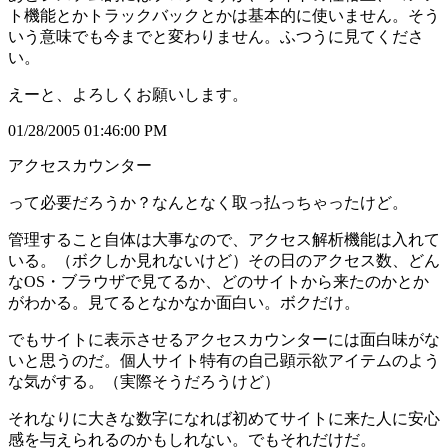
ト機能とかトラックバックとかは基本的に使いません。そう
いう意味でも今までと変わりません。ふつうに見てくださ
い。
えーと、よろしくお願いします。
01/28/2005 01:46:00 PM
アクセスカウンター
って必要だろうか？なんとなく取っ払っちゃったけど。
管理すること自体は大事なので、アクセス解析機能は入れて
いる。（ボクしか見れないけど）その日のアクセス数、どん
なOS・ブラウザで見てるか、どのサイトから来たのかとか
がわかる。見てるとなかなか面白い。ボクだけ。
でもサイトに表示させるアクセスカウンターには面白味がな
いと思うのだ。個人サイト特有の自己顕示欲アイテムのよう
な気がする。（実際そうだろうけど）
それなりに大きな数字になれば初めてサイトに来た人に安心
感を与えられるのかもしれない。でもそれだけだ。