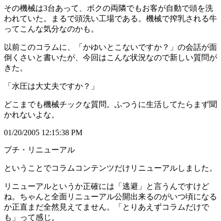
その機械は3台あって、ボクの両隣でもお客が自動で頭を洗
われていた。まるで頭洗い工場である。機械で搾乳される牛
ってこんな気分なのかも。
以前このコラムに、「かゆいとこないですか？」の会話が面
倒くさいと書いたが、今回はこんな状況なので新しい質問が
きた。
「水圧は大丈夫ですか？」
どこまでも機械チックな質問。ふつうに生活してたらまず聞
かれないよな。
01/20/2005 12:15:38 PM
プチ・リニューアル
ということでコラムコンテンツだけリニューアルしました。
リニューアルというか正確には「逃避」と言うんですけど
ね。ちゃんと全面リニューアル公開出来るのがいつ頃になる
か正直まだ全然見えてません。「とりあえずコラムだけで
も」って感じ。