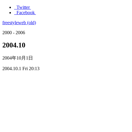
Twitter
Facebook
freestyleweb (old)
2000 - 2006
2004.10
2004年10月1日
2004.10.1 Fri 20:13