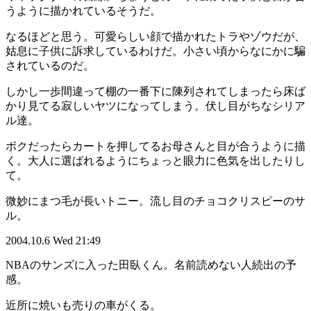
うように描かれているそうだ。
なるほどと思う。可愛らしい顔で描かれたトラやゾウだが、
姑息に子供に訴求しているわけだ。小さい頃からなにかに騙
されているのだ。
しかし一歩間違って棚の一番下に陳列されてしまったら床ば
かり見てる寂しいヤツになってしまう。伏し目がちなシリア
ル達。
ボクだったらカートを押してるお母さんと目が合うように描
く。大人に選ばれるようにちょっと眼力に色気を出したりし
て。
微妙にまつ毛が長いトニー。流し目のチョコクリスピーのサ
ル。
2004.10.6 Wed 21:49
NBAのサンズに入った田臥くん。名前読めない人続出の予
感。
近所に焼いも売りの車がくる。