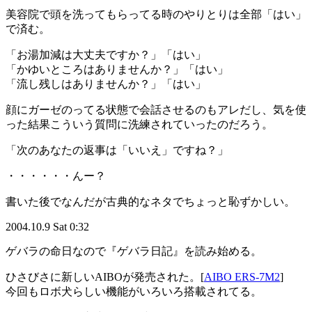
美容院で頭を洗ってもらってる時のやりとりは全部「はい」
で済む。
「お湯加減は大丈夫ですか？」「はい」
「かゆいところはありませんか？」「はい」
「流し残しはありませんか？」「はい」
顔にガーゼのってる状態で会話させるのもアレだし、気を使
った結果こういう質問に洗練されていったのだろう。
「次のあなたの返事は「いいえ」ですね？」
・・・・・・んー？
書いた後でなんだが古典的なネタでちょっと恥ずかしい。
2004.10.9 Sat 0:32
ゲバラの命日なので『ゲバラ日記』を読み始める。
ひさびさに新しいAIBOが発売された。[
AIBO ERS-7M2
]
今回もロボ犬らしい機能がいろいろ搭載されてる。