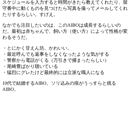
スケジュールを入力すると時間がきたら教えてくれたり、留
守番中に動くものを見つけたら写真を撮ってメールしてくれ
たりするらしい。すげえ。
なかでも注目したいのは、このAIBOは成長するらしいの
だ。最初は赤ちゃんで、飼い方（使い方）によって性格が変
わるそうだ。
・とにかく甘えん坊。かわいい。
・最近呼んでも返事をしなくなったような気がする
・警察から電話がくる（万引きで捕まったらしい）
・尾崎豊ばかり聴いている
・猛烈にグレたけど最終的には立派な職人になる
10代で結婚するAIBO。ソリ込みの痕がうっすらと残る
AIBO。