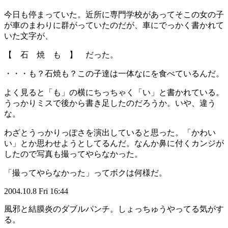
今日も停まっていた。近所に専門学校があってそこの女の子
が車のまわりに群がっていたのだが、車にでっかく書かれて
いた文字が、
【 石 焼 も 】 だった。
・・・も？石焼も？この子達は一体なにを食べているんだ。
よく見ると「も」の横にちっちゃく「い」と書かれている。
うっかりミスで後から書き足したのだろうか。いや、違う
な。
わざとうっかりっぽさを演出していると思った。「かわい
い」とか思わせようとしてるんだ。なんか鼻に付くカンジが
したので写真も撮ってやらなかった。
「撮ってやらなかった」ってボクは何様だ。
2004.10.8 Fri 16:44
風邪と結膜炎のダブルパンチ。しょっちゅうやってる気がす
る。