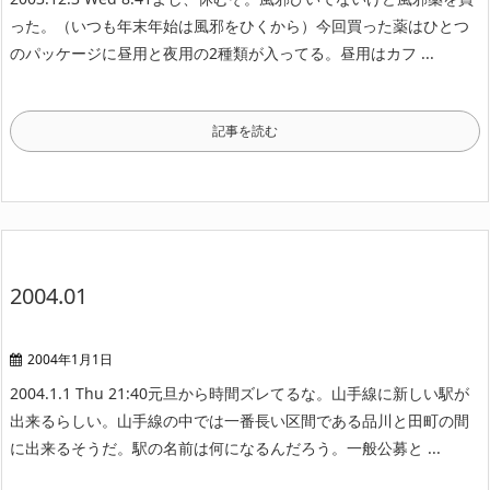
った。（いつも年末年始は風邪をひくから）
今回買った薬はひとつ
のパッケージに昼用と夜用の2種類が入ってる。昼用はカフ ...
記事を読む
2004.01
2004年1月1日
2004.1.1 Thu 21:40
元旦から時間ズレてるな。
山手線に新しい駅が
出来るらしい。
山手線の中では一番長い区間である品川と田町の間
に出来るそうだ。駅の名前は何になるんだろう。一般公募と ...