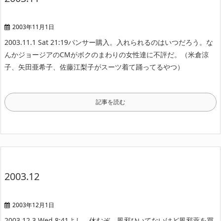
2003年11月1日
2003.11.1 Sat 21:19
パンサー購入。入れられるのはいつだろう。
な
んかジョージアのCMがボクのまわりの女性達に不評だ。
（米倉涼
子、矢田亜希子、佐藤江梨子がスーツ着て踊ってるやつ）
記事を読む
2003.12
2003年12月1日
2003.12.3 Wed 8:41
よし、休むぞ。
風邪ひいてないけど風邪薬を買