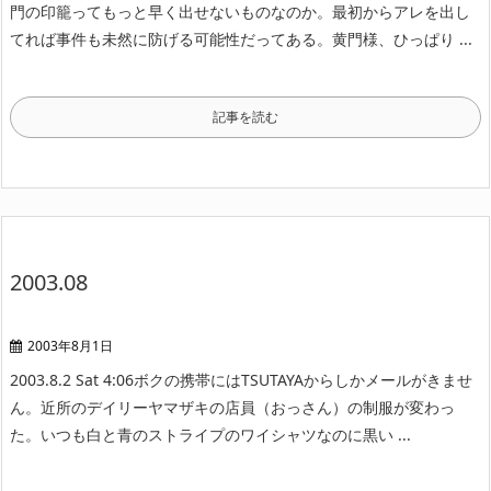
門の印籠ってもっと早く出せないものなのか。最初からアレを出し
てれば事件も未然に防げる可能性だってある。黄門様、ひっぱり ...
記事を読む
2003.08
2003年8月1日
2003.8.2 Sat 4:06
ボクの携帯にはTSUTAYAからしかメールがきませ
ん。
近所のデイリーヤマザキの店員（おっさん）の制服が変わっ
た。
いつも白と青のストライプのワイシャツなのに黒い ...