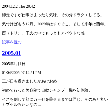
2004.12.2 Thu 20:42
師走ですが仕事はまったり気味。その分ドラクエしてる。
気付けばもう12月。2005年はすぐそこ。そして来年は酉年。
酉（トリ）。干支の中でもっともアバウトな感 ...
記事を読む
2005.01
2005年1月1日
01/04/2005 07:14:51 PM
三が日も過ぎましたがあけおめー
初めて行った美容院で自動シャンプー機を初体験。
イスを倒して顔にガーゼを乗せるまでは同じ。そのあと丸い
カプセルみたいなの ...