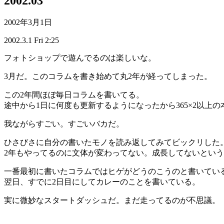
2002.03
2002年3月1日
2002.3.1 Fri 2:25
フォトショップで遊んでるのは楽しいな。
3月だ。このコラムを書き始めて丸2年が経ってしまった。
この2年間ほぼ毎日コラムを書いてる。
途中から1日に何度も更新するようになったから365×2以上の
我ながらすごい。すごいバカだ。
ひさびさに自分の書いたモノを読み返してみてビックリした
2年もやってるのに文体が変わってない。成長してないとい
一番最初に書いたコラムではヒゲがどうのこうのと書いてい
翌日、すでに2日目にしてカレーのことを書いている。
実に微妙なスタートダッシュだ。まだ走ってるのが不思議。