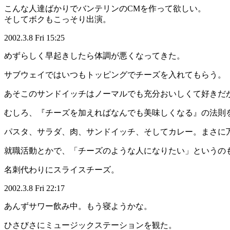
こんな人達ばかりでバンテリンのCMを作って欲しい。
そしてボクもこっそり出演。
2002.3.8 Fri 15:25
めずらしく早起きしたら体調が悪くなってきた。
サブウェイではいつもトッピングでチーズを入れてもらう。
あそこのサンドイッチはノーマルでも充分おいしくて好きだ
むしろ、『チーズを加えればなんでも美味しくなる』の法則
パスタ、サラダ、肉、サンドイッチ、そしてカレー。まさに
就職活動とかで、「チーズのような人になりたい」というの
名刺代わりにスライスチーズ。
2002.3.8 Fri 22:17
あんずサワー飲み中。もう寝ようかな。
ひさびさにミュージックステーションを観た。