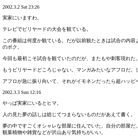
2002.3.2 Sat 23:26
実家にいますわ。
テレビでビリヤードの大会を観ている。
この番組は何度か観ている。だが以前観たときは試合の内容
のボク。
今回も最初こそ試合を観ていたのだが、またもや刺客現れた
もうビリヤードどころじゃない。マンガみたいなアフロだ。
アフロが急に振り向いて、それがイモネンだったら超ハッピ
2002.3.3 Sun 12:16
やっぱ実家にいるとヒマ。
人の見た夢の話しは総じてつまらないものだがあえて書く。
夢の中ですごくオシャレな部屋に住んでいた。自分の部屋だ
観葉植物や雑貨などが沢山あり気持ちがいい。