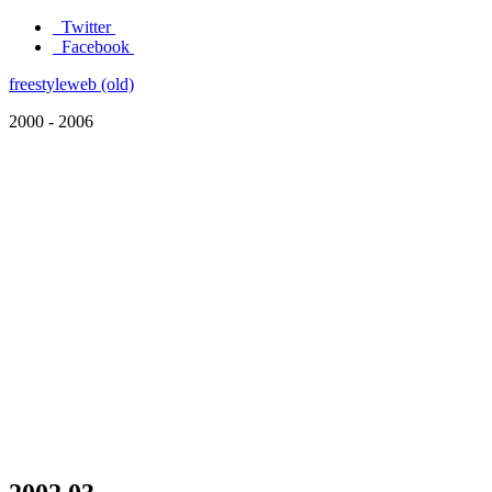
Twitter
Facebook
freestyleweb (old)
2000 - 2006