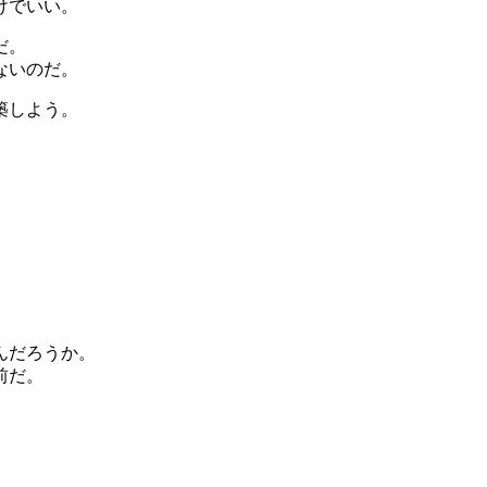
けでいい。
だ。
ないのだ。
築しよう。
んだろうか。
前だ。