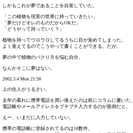
しかもこれが夢であることを自覚していた。
「この植物を現実の世界に持っていきたい」
「夢だけどオレのものだからOKだ」
「どうやって持っていく？」
植物を持ってウロウロしてるうちに目が覚めてしまった。
よく覚えてるのでこうやって書くことができる。だが、
夢の中で植物のパクり方を悩む自分。
なんかそこに夢はない。
2002.3.4 Mon 21:58
上の住人がうるさい。
去年の暮れに携帯電話を買い換えたのは前にコラムに書いた
電話帳やメールアドレスをプチプチ入力するのが面倒だと。
えー、いまだに入力していない。
携帯の電話帳に登録されてるのは10数件。