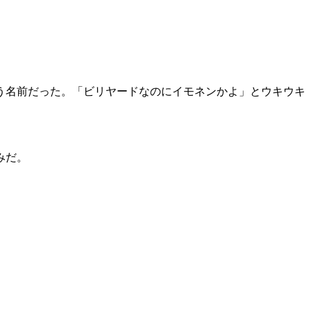
う名前だった。「ビリヤードなのにイモネンかよ」とウキウキ
みだ。