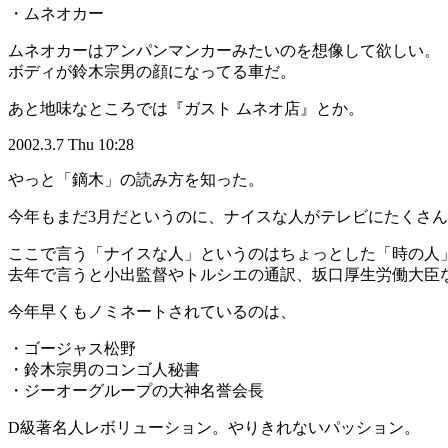
・ムネオカー
ムネオカーはアンパンマンカーみたいのを想像して欲しい。
ボディが鈴木宗男の顔になってる車だ。
あと地味なところでは『ガスト ムネオ店』とか。
2002.3.7 Thu 10:28
やっと「鏑木」の読み方を知った。
今年もまだ3月だというのに、ナイスな人がテレビにたくさ
ここで言う「ナイスな人」というのはちょっとした「時の人
去年で言うと小出監督やトルシエの通訳、坂口厚生労働大臣
今年早くもノミネートされているのは、
・ゴージャス松野
・鈴木宗男のコンゴ人秘書
・ジーオーグループの大神名誉会長
D級著名人レボリューション。やりきれないパッション。