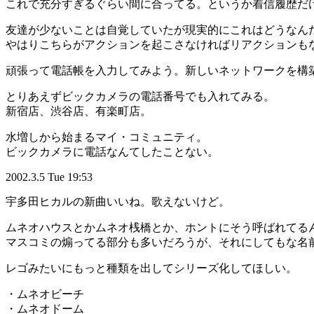
これで充分すぎるぐらい間に合ってる。というか着信履歴だ
友達が少ないことは自覚していたが現実的にこれはどうなん
やはりこちらがアクションを起こさなければリアクションも
頑張って電話帳を入力してみよう。新しいネットワークを構
とりあえずビックカメラの電話番号でも入れてみる。
新宿店、渋谷店、有楽町店。
水増しから始まるマイ・コミュニティ。
ビックカメラに電話なんてしたことない。
2002.3.5 Tue 19:53
宇多田ヒカルの新曲いいね。歌えないけど。
ムネオハウスとかムネオ桟橋とか、ホントにそう呼ばれてる
マスコミの煽ってる部分も多いだろうが、それにしてもな名
レゴみたいにもっと種類を出してシリーズ化してほしい。
・ムネオビーチ
・ムネオドーム