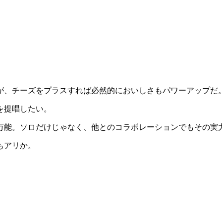
が、チーズをプラスすれば必然的においしさもパワーアップだ
を提唱したい。
万能。ソロだけじゃなく、他とのコラボレーションでもその実
もアリか。